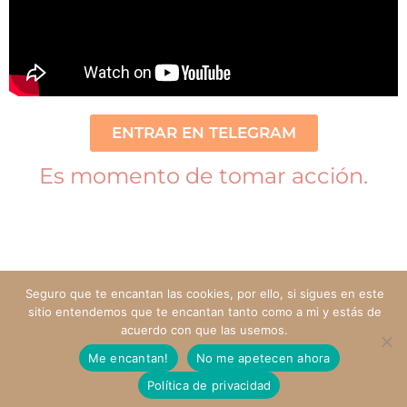
ENTRAR EN TELEGRAM
Es momento de tomar acción.
Seguro que te encantan las cookies, por ello, si sigues en este
sitio entendemos que te encantan tanto como a mi y estás de
acuerdo con que las usemos.
Me encantan!
No me apetecen ahora
Política de privacidad