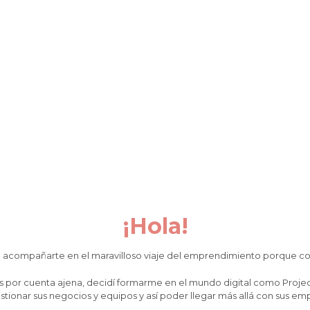
¡Hola!
a acompañarte en el maravilloso viaje del emprendimiento porque c
 por cuenta ajena, decidí formarme en el mundo digital como Projec
stionar sus negocios y equipos y así poder llegar más allá con sus e