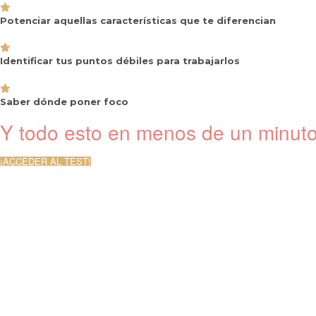
Potenciar aquellas características que te diferencian
Identificar tus puntos débiles para trabajarlos
Saber dónde poner foco
Y todo esto en menos de un minut
¡ACCEDER AL TEST!