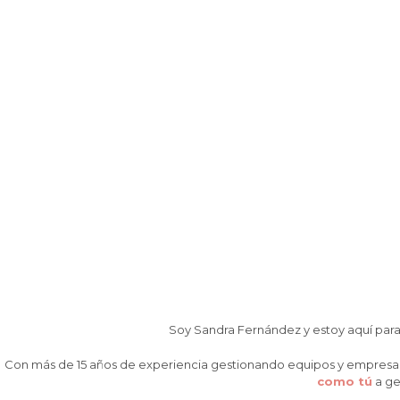
Soy Sandra Fernández y estoy aquí par
Con más de 15 años de experiencia gestionando equipos y empresas
como tú
a ge