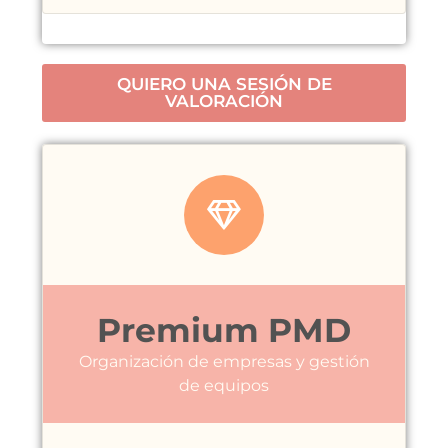
QUIERO UNA SESIÓN DE
VALORACIÓN
Premium PMD
Organización de empresas y gestión
de equipos