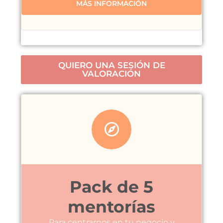
MÁS INFORMACIÓN
QUIERO UNA SESIÓN DE
VALORACIÓN
Pack de 5
mentorías
Para centrarnos en tu negocio y