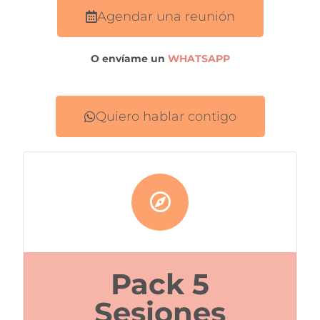
Agendar una reunión
O envíame un
WHATSAPP
Quiero hablar contigo
Pack 5
Sesiones