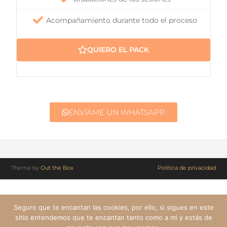
Acompañamiento durante todo el proceso
QUIERO EL PACK
ENVÍAME UN WHATSAPP
Theme by
Out the Box
Política de privacidad
Seguro que te encantan las cookies, por ello, si sigues en este
sitio entendemos que te encantan tanto como a mi y estás de