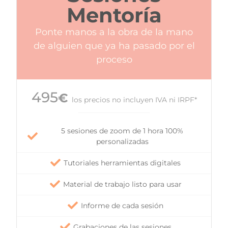
Mentoría
Ponte manos a la obra de la mano
de alguien que ya ha pasado por el
proceso
495
€
los precios no incluyen IVA ni IRPF*
5 sesiones de zoom de 1 hora 100%
personalizadas
Tutoriales herramientas digitales
Material de trabajo listo para usar
Informe de cada sesión
Grabaciones de las sesiones