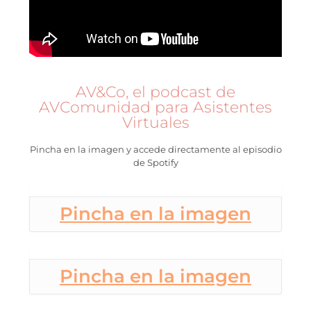
AV&Co, el podcast de
AVComunidad para Asistentes
Virtuales
Pincha en la imagen y accede directamente al episodio
de Spotify
Pincha en la imagen
Pincha en la imagen