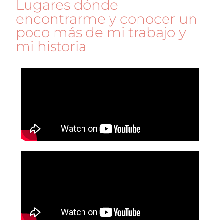
Lugares dónde
encontrarme y conocer un
poco más de mi trabajo y
mi historia