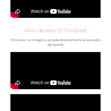
Vivir de eso: El Podcast
Pincha en la imagen y accede directamente al episodio
de Spotify