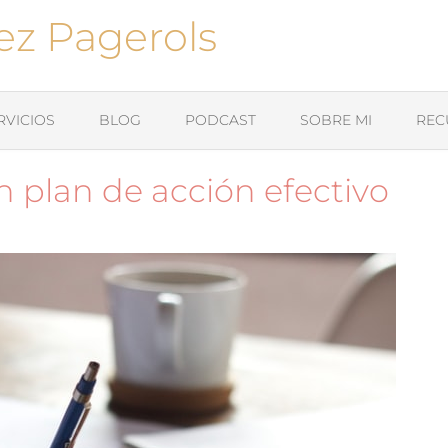
ez Pagerols
RVICIOS
BLOG
PODCAST
SOBRE MI
REC
n plan de acción efectivo