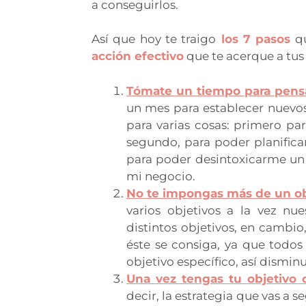
a conseguirlos.
Así que hoy te
traigo
los 7 pasos
q
acción efectivo
que te acerque a tus 
Tómate un tiempo para pensa
un mes para establecer nuevos 
para varias cosas: primero par
segundo, para poder planificar
para poder desintoxicarme un 
mi negocio.
No te impongas más de un ob
varios objetivos a la vez nue
distintos objetivos, en cambi
éste se consiga, ya que todos
objetivo específico, así dismin
Una vez tengas tu objetivo c
decir, la estrategia que vas a 