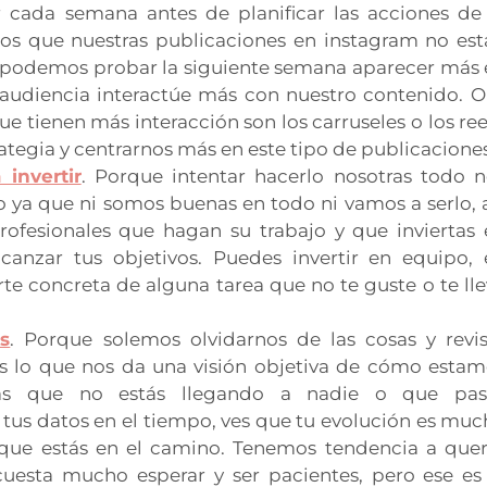
ar cada semana antes de planificar las acciones de
mos que nuestras publicaciones en instagram no est
e, podemos probar la siguiente semana aparecer más
a audiencia interactúe más con nuestro contenido. O
 tienen más interacción son los carruseles o los ree
tegia y centrarnos más en este tipo de publicaciones
invertir
. Porque intentar hacerlo nosotras todo n
vo ya que ni somos buenas en todo ni vamos a serlo, 
rofesionales que hagan su trabajo y que inviertas
anzar tus objetivos. Puedes invertir en equipo, 
te concreta de alguna tarea que no te guste o te ll
s
. Porque solemos olvidarnos de las cosas y revis
es lo que nos da una visión objetiva de cómo estam
sas que no estás llegando a nadie o que pas
s tus datos en el tiempo, ves que tu evolución es mu
que estás en el camino. Tenemos tendencia a quer
cuesta mucho esperar y ser pacientes, pero ese es 