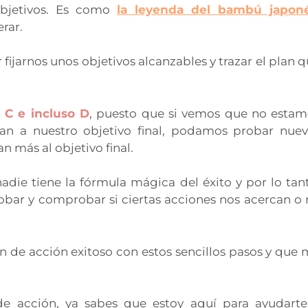
objetivos. Es como
l
a leyenda del bambú japon
rar.
 fijarnos unos objetivos alcanzables y trazar el plan 
 C e incluso D
, puesto que si vemos que no estam
van a nuestro objetivo final, podamos probar nuev
n más al objetivo final.
adie tiene la fórmula mágica del éxito y por lo tan
bar y comprobar si ciertas acciones nos acercan o 
n de acción exitoso con estos sencillos pasos y que
de acción, ya sabes que estoy aquí para ayudarte