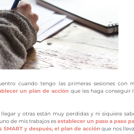
ntro cuando tengo las primeras sesiones con m
blecer un plan de acción
que les haga conseguir 
llegar y otras están muy perdidas y ni siquiera sa
 uno de mis trabajos es
establecer un paso a paso pa
os SMART y después, el plan de acción
que nos llev