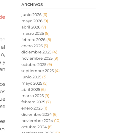
ARCHIVOS
junio 2026
(6)
de
mayo 2026
(9)
abril 2026
(7)
marzo 2026
(8)
te
febrero 2026
(8)
enero 2026
(5)
ial
diciembre 2025
(4)
do,
noviembre 2025
(9)
s y
octubre 2025
(9)
 en
septiembre 2025
(4)
junio 2025
(3)
mayo 2025
(5)
os
abril 2025
(6)
los
marzo 2025
(9)
que
febrero 2025
(7)
ese
enero 2025
(1)
diciembre 2024
(6)
 es
noviembre 2024
(10)
octubre 2024
(8)
mes