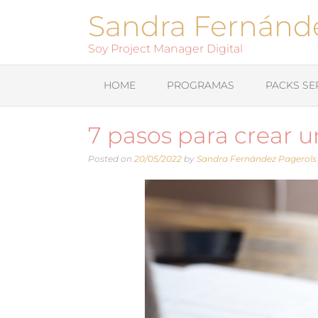
Sandra Fernánd
Soy Project Manager Digital
HOME
PROGRAMAS
PACKS SE
7 pasos para crear u
Posted on
20/05/2022
by
Sandra Fernández Pagerols