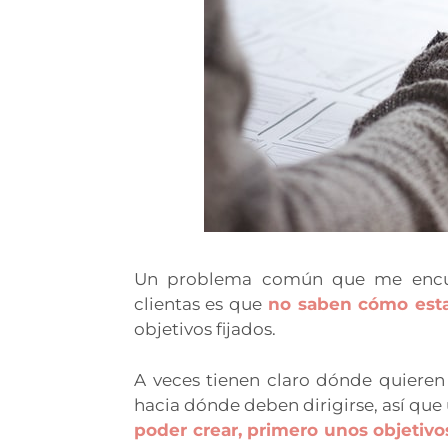
Un problema común que me encue
clientas es que
no saben cómo esta
objetivos fijados.
A veces tienen claro dónde quieren 
hacia dónde deben dirigirse, así que
poder crear, primero unos objetiv