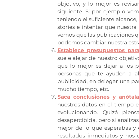
objetivo, y lo mejor es revis
siguiente. Si por ejemplo ve
teniendo el suficiente alcanc
stories e intentar que nuestr
vemos que las publicaciones que
podemos cambiar nuestra estra
Establece presupuestos para 
suele alejar de nuestro objeti
que lo mejor es dejar a los p
personas que te ayuden a alc
publicidad, en delegar una par
mucho tiempo, etc.
Saca conclusiones y anótala
nuestros datos en el tiempo 
evolucionando. Quizá pien
desapercibida, pero si analiza
mejor de lo que esperabas y 
resultados inmediatos y nos 