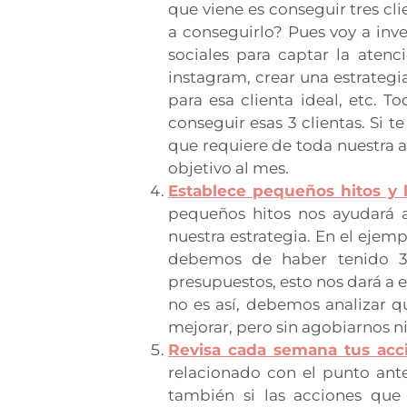
que viene es conseguir tres cli
a conseguirlo? Pues voy a inve
sociales para captar la atenc
instagram, crear una estrateg
para esa clienta ideal, etc. 
conseguir esas 3 clientas. Si t
que requiere de toda nuestra a
objetivo al mes.
Establece pequeños hitos y l
pequeños hitos nos ayudará 
nuestra estrategia. En el eje
debemos de haber tenido 3 
presupuestos, esto nos dará a e
no es así, debemos analizar 
mejorar, pero sin agobiarnos ni
Revisa cada semana tus acc
relacionado con el punto anter
también si las acciones que