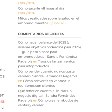
13/06/2026
Cómo sacarle 48 horas al día
12/06/2026
Mitos y realidades sobre la salud en el
emprendimiento
06/06/2026
COMENTARIOS RECIENTES
Cómo hacer balance del 2025 (y
diseñar objetivos poderosos para 2026)
— guía paso a paso para
emprendedoras - Sandra Fernández
Pagerols
en
Tipos de lanzamientos
para infoproductos
is
Cómo vender cuando no nos gusta
los
vender - Sandra Fernández Pagerols
en
Cómo convertir en ventas tus
reuniones con clientes
Qué tener en cuenta al iniciar un
ben
negocio digital - Sandra Fernández
Pagerols
en
Cómo crear embudos de
ra
ventas y vender
ará