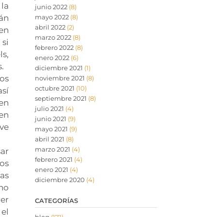
 la
junio 2022
(8)
án
mayo 2022
(8)
abril 2022
(2)
 en
marzo 2022
(8)
 si
febrero 2022
(8)
ls,
enero 2022
(6)
.
diciembre 2021
(1)
os
noviembre 2021
(8)
octubre 2021
(10)
así
septiembre 2021
(8)
 en
julio 2021
(4)
en
junio 2021
(9)
eve
mayo 2021
(9)
abril 2021
(8)
marzo 2021
(4)
ar
febrero 2021
(4)
os
enero 2021
(4)
as
diciembre 2020
(4)
cho
er
CATEGORÍAS
el