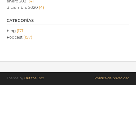
enero 2021
(4)
diciembre 2020
(4)
CATEGORÍAS
blog
(171)
Podcast
(197)
Theme by
Out the Box
Política de privacidad