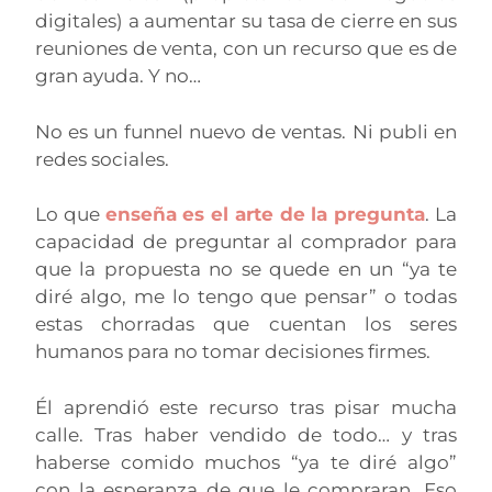
digitales) a aumentar su tasa de cierre en sus
reuniones de venta, con un recurso que es de
gran ayuda. Y no…
No es un funnel nuevo de ventas. Ni publi en
redes sociales.
Lo que
enseña es el arte de la pregunta
. La
capacidad de preguntar al comprador para
que la
propuesta no se quede en un “ya te
diré algo, me lo tengo que pensar” o todas
estas chorradas que
cuentan los seres
humanos para no tomar decisiones firmes.
Él aprendió este recurso tras pisar mucha
calle. Tras haber vendido de todo… y tras
haberse comido
muchos “ya te diré algo”
con la esperanza de que le compraran. Eso