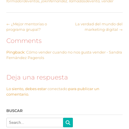
formadordeventas
,
jokinfernandez
,
llamadasdeventa
,
vender
←
¿Mejor mentorías o
La verdad del mundo del
programa grupal?
marketing digital
→
Comments
Pingback:
Cómo vender cuando no nos gusta vender - Sandra
Fernández Pagerols
Deja una respuesta
Lo siento, debes estar
conectado
para publicar un
comentario.
BUSCAR