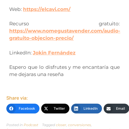
Web:
https://elcavi.com/
Recurso gratuito:
https://www.nomegustavender.com/audio-
gratuito-objecion-precio/
LinkedIn:
Jokin Fernández
Espero que lo disfrutes y me encantaría que
me dejaras una reseña
Share via:
Facebook
Twitter
LinkedIn
Email
Posted in
Podcast
Tagged
closer
,
conversiones
,