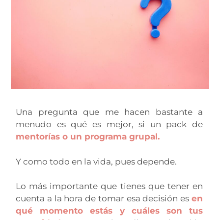
Una pregunta que me hacen bastante a
menudo es qué es mejor, si un pack de
mentorías o un programa grupal.
Y como todo en la vida, pues depende.
Lo más importante que tienes que tener en
cuenta a la hora de tomar esa decisión es
en
qué momento estás y cuáles son tus