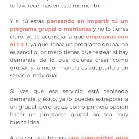
te favorece más en este momento.
Y si tú estás
pensando en impartir tú un
programa grupal o mentorías
y no lo tienes
claro, yo te aconsejaría que
empezaras con
el 1 a 1
, ya que llenar un programa grupal no
es sencillo, primero tienes que testear si hay
demanda de lo que quieres crear como
grupal, y la mejor manera es adaptarlo a un
servicio individual.
Si ves que ese servicio está teniendo
demanda y éxito, ya lo puedes extrapolar a
un grupal, pero quizá como primera opción
hacer un programa grupal no sea muy
buena idea.
A no ser que tengas
una comunidad muy