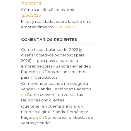
13/06/2026
Cómo sacarle 48 horas al día
12/06/2026
Mitos y realidades sobre la salud en el
emprendimiento
06/06/2026
COMENTARIOS RECIENTES
Cómo hacer balance del 2025 (y
diseñar objetivos poderosos para
2026) — guía paso a paso para
emprendedoras - Sandra Fernández
Pagerols
en
Tipos de lanzamientos
para infoproductos
Cómo vender cuando no nos gusta
vender - Sandra Fernández Pagerols
en
Cómo convertir en ventas tus
reuniones con clientes
Qué tener en cuenta al iniciar un
negocio digital - Sandra Fernández
Pagerols
en
Cómo crear embudos de
ventas y vender