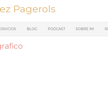
ez Pagerols
ERVICIOS
BLOG
PODCAST
SOBRE MI
R
rafico