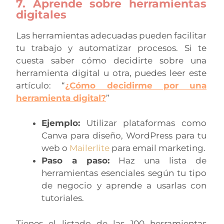
7. Aprende sobre herramientas
digitales
Las herramientas adecuadas pueden facilitar
tu trabajo y automatizar procesos. Si te
cuesta saber cómo decidirte sobre una
herramienta digital u otra, puedes leer este
artículo: “
¿Cómo decidirme por una
herramienta digital
?
”
Ejemplo:
Utilizar plataformas como
Canva para diseño, WordPress para tu
web o
Mailerlite
para email marketing.
Paso a paso:
Haz una lista de
herramientas esenciales según tu tipo
de negocio y aprende a usarlas con
tutoriales.
Tienes el listado de las 100 herramientas