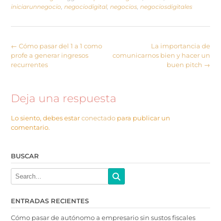
iniciarunnegocio
,
negociodigital
,
negocios
,
negociosdigitales
←
Cómo pasar del 1 a 1 como
La importancia de
profe a generar ingresos
comunicarnos bien y hacer un
recurrentes
buen pitch
→
Deja una respuesta
Lo siento, debes estar
conectado
para publicar un
comentario.
BUSCAR
ENTRADAS RECIENTES
Cómo pasar de autónomo a empresario sin sustos fiscales