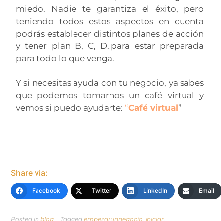
miedo. Nadie te garantiza el éxito, pero
teniendo todos estos aspectos en cuenta
podrás establecer distintos planes de acción
y tener plan B, C, D..para estar preparada
para todo lo que venga.
Y si necesitas ayuda con tu negocio, ya sabes
que podemos tomarnos un café virtual y
vemos si puedo ayudarte:
“
Café virtua
l
”
Share via:
Facebook
Twitter
LinkedIn
Email
Posted in
blog
Tagged
empezarunnegocio
,
iniciar
,