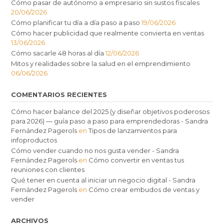
Cómo pasar de autónomo a empresario sin sustos fiscales
20/06/2026
Cómo planificar tu día a día paso a paso
19/06/2026
Cómo hacer publicidad que realmente convierta en ventas
13/06/2026
Cómo sacarle 48 horas al día
12/06/2026
Mitos y realidades sobre la salud en el emprendimiento
06/06/2026
COMENTARIOS RECIENTES
Cómo hacer balance del 2025 (y diseñar objetivos poderosos
para 2026) — guía paso a paso para emprendedoras - Sandra
Fernández Pagerols
en
Tipos de lanzamientos para
infoproductos
Cómo vender cuando no nos gusta vender - Sandra
Fernández Pagerols
en
Cómo convertir en ventas tus
reuniones con clientes
Qué tener en cuenta al iniciar un negocio digital - Sandra
Fernández Pagerols
en
Cómo crear embudos de ventas y
vender
ARCHIVOS