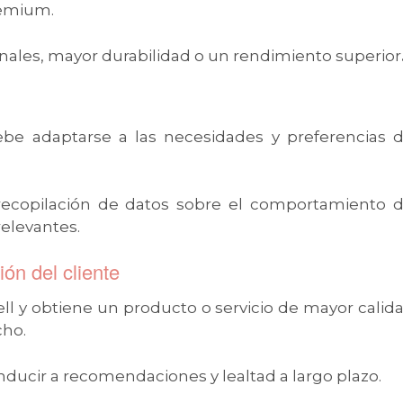
premium.
ionales, mayor durabilidad o un rendimiento superior
debe adaptarse a las necesidades y preferencias d
recopilación de datos sobre el comportamiento d
relevantes.
ión del cliente
l y obtiene un producto o servicio de mayor calida
cho.
nducir a recomendaciones y lealtad a largo plazo.