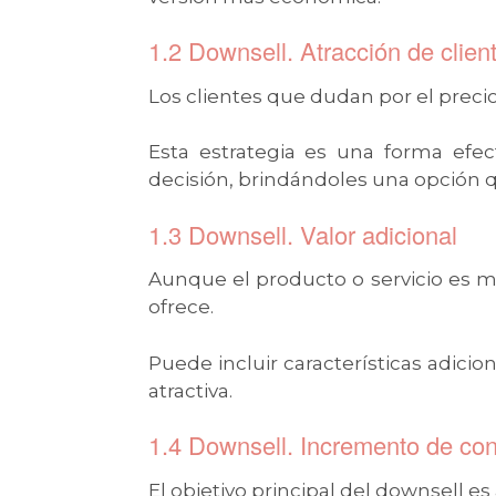
1.2 Downsell. Atracción de clien
Los clientes que dudan por el prec
Esta estrategia es una forma efec
decisión, brindándoles una opción q
1.3 Downsell. Valor adicional
Aunque el producto o servicio es me
ofrece.
Puede incluir características adici
atractiva.
1.4 Downsell. Incremento de co
El objetivo principal del downsell e