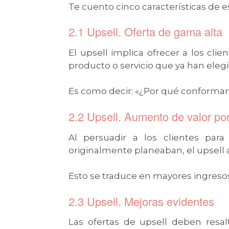
Te cuento cinco características de es
2.1 Upsell. Oferta de gama alta
El upsell implica ofrecer a los cl
producto o servicio que ya han eleg
Es como decir: «¿Por qué conformar
2.2 Upsell. Aumento de valor po
Al persuadir a los clientes pa
originalmente planeaban, el upsell 
Esto se traduce en mayores ingresos
2.3 Upsell. Mejoras evidentes
Las ofertas de upsell deben resalt