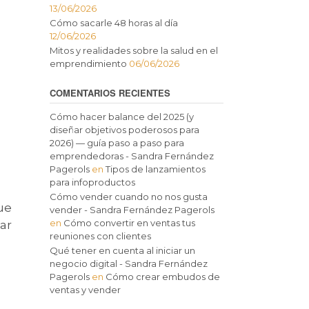
13/06/2026
Cómo sacarle 48 horas al día
12/06/2026
Mitos y realidades sobre la salud en el
emprendimiento
06/06/2026
COMENTARIOS RECIENTES
Cómo hacer balance del 2025 (y
diseñar objetivos poderosos para
2026) — guía paso a paso para
emprendedoras - Sandra Fernández
Pagerols
en
Tipos de lanzamientos
para infoproductos
Cómo vender cuando no nos gusta
ue
vender - Sandra Fernández Pagerols
en
Cómo convertir en ventas tus
ar
reuniones con clientes
Qué tener en cuenta al iniciar un
negocio digital - Sandra Fernández
Pagerols
en
Cómo crear embudos de
ventas y vender