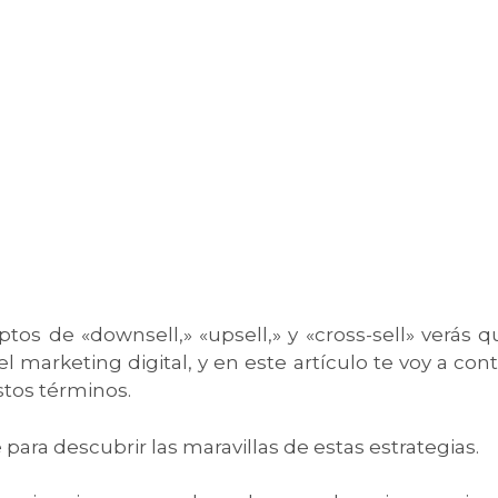
os de «downsell,» «upsell,» y «cross-sell» verás q
arketing digital, y en este artículo te voy a cont
stos términos.
e para descubrir las maravillas de estas estrategias.