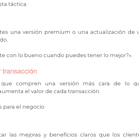
ta táctica:
ientes una versión premium o una actualización de 
ido.
te con lo bueno cuando puedes tener lo mejor?».
r transacción
ra que compren una versión más cara de lo q
aumenta el valor de cada transacción.
 para el negocio.
ar las mejoras y beneficios claros que los client