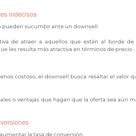
tes indecisos
io pueden sucumbir ante un downsell.
tiva de atraer a aquellos que están al borde de 
ue les resulta más atractiva en términos de precio.
nos costoso, el downsell busca resaltar el valor q
onales o ventajas que hagan que la oferta sea aún m
nversiones
s aumentar la tasa de conversión.