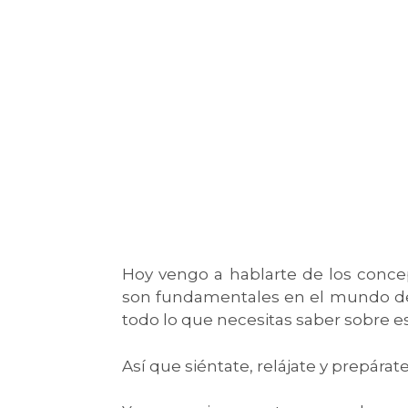
Hoy vengo a hablarte de los concept
son fundamentales en el mundo del m
todo lo que necesitas saber sobre e
Así que siéntate, relájate y prepárat