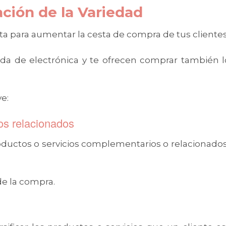
tación de la Variedad
ecta para aumentar la cesta de compra de tus clientes
a de electrónica y te ofrecen comprar también l
.
ve:
os relacionados
productos o servicios complementarios o relacionados
de la compra.