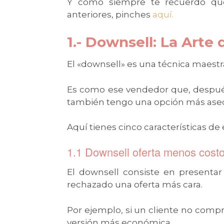
Y como siempre te recuerdo que
anteriores, pinches
aquí.
1.- Downsell: La Arte 
El «downsell» es una técnica maestr
Es como ese vendedor que, después 
también tengo una opción más aseq
Aquí tienes cinco características de 
1.1 Downsell oferta menos cost
El downsell consiste en presentar
rechazado una oferta más cara.
Por ejemplo, si un cliente no comp
versión más económica.