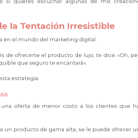
 si quieres escuchar algunas de mis creacion
de la Tentación Irresistible
a en el mundo del marketing digital.
de ofrecerte el producto de lujo, te dice: «Oh, pe
uible que seguro te encantará».
esta estrategia:
osa
 una oferta de menor costo a los clientes que h
ra un producto de gama alta, se le puede ofrecer u