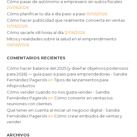
Cómo pasar de autónomo a empresario sin sustos fiscales
20/06/2026
Cómo planificar tu día a día paso a paso
19/06/2026
Cómo hacer publicidad que realmente convierta en ventas
13/06/2026
Cómo sacarle 48 horas al día
12/06/2026
Mitos y realidades sobre la salud en el emprendimiento
06/06/2026
COMENTARIOS RECIENTES
Cómo hacer balance del 2025 (y diseñar objetivos poderosos
para 2026) — guía paso a paso para emprendedoras - Sandra
Fernández Pagerols
en
Tipos de lanzamientos para
infoproductos
Cómo vender cuando no nos gusta vender - Sandra
Fernández Pagerols
en
Cómo convertir en ventas tus
reuniones con clientes
Qué tener en cuenta al iniciar un negocio digital - Sandra
Fernández Pagerols
en
Cómo crear embudos de ventas y
vender
ARCHIVOS