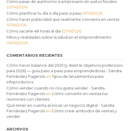
Cómo pasar de autónomo a empresario sin sustos fiscales
20/06/2026
Cómo planificar tu día a día paso a paso
19/06/2026
Cómo hacer publicidad que realmente convierta en ventas
13/06/2026
Cómo sacarle 48 horas al día
12/06/2026
Mitos y realidades sobre la salud en el emprendimiento
06/06/2026
COMENTARIOS RECIENTES
Cómo hacer balance del 2025 (y diseñar objetivos poderosos
para 2026) — guía paso a paso para emprendedoras - Sandra
Fernández Pagerols
en
Tipos de lanzamientos para
infoproductos
Cómo vender cuando no nos gusta vender - Sandra
Fernández Pagerols
en
Cómo convertir en ventas tus
reuniones con clientes
Qué tener en cuenta al iniciar un negocio digital - Sandra
Fernández Pagerols
en
Cómo crear embudos de ventas y
vender
ARCHIVOS