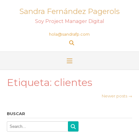
Sandra Fernández Pagerols
Soy Project Manager Digital
hola@sandrafp.com
Etiqueta:
clientes
Newer posts
→
BUSCAR