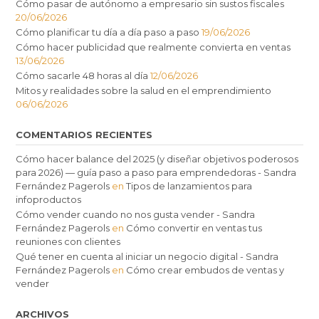
Cómo pasar de autónomo a empresario sin sustos fiscales
20/06/2026
Cómo planificar tu día a día paso a paso
19/06/2026
Cómo hacer publicidad que realmente convierta en ventas
13/06/2026
Cómo sacarle 48 horas al día
12/06/2026
Mitos y realidades sobre la salud en el emprendimiento
06/06/2026
COMENTARIOS RECIENTES
Cómo hacer balance del 2025 (y diseñar objetivos poderosos
para 2026) — guía paso a paso para emprendedoras - Sandra
Fernández Pagerols
en
Tipos de lanzamientos para
infoproductos
Cómo vender cuando no nos gusta vender - Sandra
Fernández Pagerols
en
Cómo convertir en ventas tus
reuniones con clientes
Qué tener en cuenta al iniciar un negocio digital - Sandra
Fernández Pagerols
en
Cómo crear embudos de ventas y
vender
ARCHIVOS