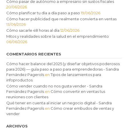
Cómo pasar de autónomo a empresario sin sustos fiscales
20/06/2026
Cómo planificar tu día a día paso a paso
19/06/2026
Cómo hacer publicidad que realmente convierta en ventas
13/06/2026
Cómo sacarle 48 horas al día
12/06/2026
Mitos y realidades sobre la salud en el emprendimiento
06/06/2026
COMENTARIOS RECIENTES
Cómo hacer balance del 2025 (y diseñar objetivos poderosos
para 2026) — guía paso a paso para emprendedoras - Sandra
Fernández Pagerols
en
Tipos de lanzamientos para
infoproductos
Cómo vender cuando no nos gusta vender - Sandra
Fernández Pagerols
en
Cómo convertir en ventas tus
reuniones con clientes
Qué tener en cuenta al iniciar un negocio digital - Sandra
Fernández Pagerols
en
Cómo crear embudos de ventas y
vender
ARCHIVOS