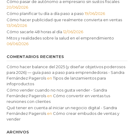
Cómo pasar de autónomo a empresario sin sustos fiscales
20/06/2026
Cómo planificar tu día a día paso a paso
19/06/2026
Cómo hacer publicidad que realmente convierta en ventas
13/06/2026
Cómo sacarle 48 horas al día
12/06/2026
Mitos y realidades sobre la salud en el emprendimiento
06/06/2026
COMENTARIOS RECIENTES
Cómo hacer balance del 2025 (y diseñar objetivos poderosos
para 2026) — guía paso a paso para emprendedoras - Sandra
Fernández Pagerols
en
Tipos de lanzamientos para
infoproductos
Cómo vender cuando no nos gusta vender - Sandra
Fernández Pagerols
en
Cómo convertir en ventas tus
reuniones con clientes
Qué tener en cuenta al iniciar un negocio digital - Sandra
Fernández Pagerols
en
Cómo crear embudos de ventas y
vender
ARCHIVOS