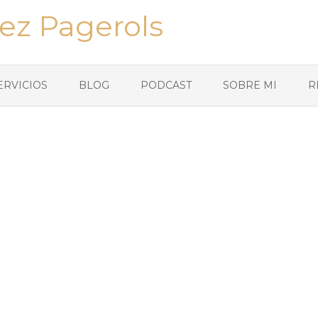
ez Pagerols
ERVICIOS
BLOG
PODCAST
SOBRE MI
R