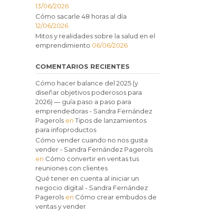
13/06/2026
Cómo sacarle 48 horas al día
12/06/2026
Mitos y realidades sobre la salud en el
emprendimiento
06/06/2026
COMENTARIOS RECIENTES
Cómo hacer balance del 2025 (y
diseñar objetivos poderosos para
2026) — guía paso a paso para
emprendedoras - Sandra Fernández
Pagerols
en
Tipos de lanzamientos
para infoproductos
Cómo vender cuando no nos gusta
vender - Sandra Fernández Pagerols
en
Cómo convertir en ventas tus
reuniones con clientes
Qué tener en cuenta al iniciar un
negocio digital - Sandra Fernández
Pagerols
en
Cómo crear embudos de
ventas y vender