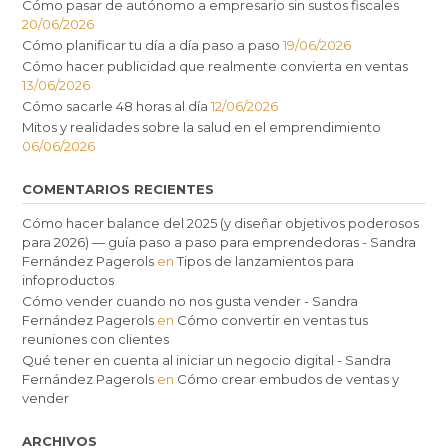
Cómo pasar de autónomo a empresario sin sustos fiscales
20/06/2026
Cómo planificar tu día a día paso a paso
19/06/2026
Cómo hacer publicidad que realmente convierta en ventas
13/06/2026
Cómo sacarle 48 horas al día
12/06/2026
Mitos y realidades sobre la salud en el emprendimiento
06/06/2026
COMENTARIOS RECIENTES
Cómo hacer balance del 2025 (y diseñar objetivos poderosos
para 2026) — guía paso a paso para emprendedoras - Sandra
Fernández Pagerols
en
Tipos de lanzamientos para
infoproductos
Cómo vender cuando no nos gusta vender - Sandra
Fernández Pagerols
en
Cómo convertir en ventas tus
reuniones con clientes
Qué tener en cuenta al iniciar un negocio digital - Sandra
Fernández Pagerols
en
Cómo crear embudos de ventas y
vender
ARCHIVOS