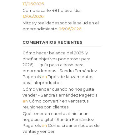
13/06/2026
Cómo sacarle 48 horas al día
12/06/2026
Mitos y realidades sobre la salud en el
emprendimiento
06/06/2026
COMENTARIOS RECIENTES
Cómo hacer balance del 2025 (y
diseñar objetivos poderosos para
2026) — guía paso a paso para
emprendedoras - Sandra Fernández
Pagerols
en
Tipos de lanzamientos
para infoproductos
Cómo vender cuando no nos gusta
vender - Sandra Fernández Pagerols
en
Cómo convertir en ventas tus
reuniones con clientes
Qué tener en cuenta al iniciar un
negocio digital - Sandra Fernández
Pagerols
en
Cómo crear embudos de
ventas y vender