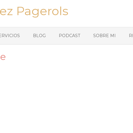
ez Pagerols
ERVICIOS
BLOG
PODCAST
SOBRE MI
R
se