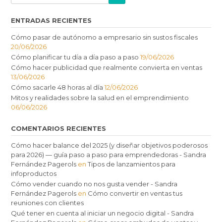
ENTRADAS RECIENTES
Cómo pasar de autónomo a empresario sin sustos fiscales
20/06/2026
Cómo planificar tu día a día paso a paso
19/06/2026
Cómo hacer publicidad que realmente convierta en ventas
13/06/2026
Cómo sacarle 48 horas al día
12/06/2026
Mitos y realidades sobre la salud en el emprendimiento
06/06/2026
COMENTARIOS RECIENTES
Cómo hacer balance del 2025 (y diseñar objetivos poderosos
para 2026) — guía paso a paso para emprendedoras - Sandra
Fernández Pagerols
en
Tipos de lanzamientos para
infoproductos
Cómo vender cuando no nos gusta vender - Sandra
Fernández Pagerols
en
Cómo convertir en ventas tus
reuniones con clientes
Qué tener en cuenta al iniciar un negocio digital - Sandra