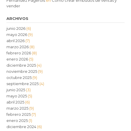
Fernández Pagerols
en
Cómo crear embudos de ventas y
vender
ARCHIVOS
junio 2026
(6)
mayo 2026
(9)
abril 2026
(7)
marzo 2026
(8)
febrero 2026
(8)
enero 2026
(5)
diciembre 2025
(4)
noviembre 2025
(9)
octubre 2025
(9)
septiembre 2025
(4)
junio 2025
(3)
mayo 2025
(5)
abril 2025
(6)
marzo 2025
(9)
febrero 2025
(7)
enero 2025
(1)
diciembre 2024
(6)