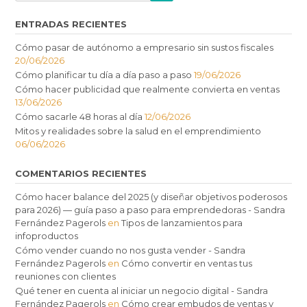
ENTRADAS RECIENTES
Cómo pasar de autónomo a empresario sin sustos fiscales
20/06/2026
Cómo planificar tu día a día paso a paso
19/06/2026
Cómo hacer publicidad que realmente convierta en ventas
13/06/2026
Cómo sacarle 48 horas al día
12/06/2026
Mitos y realidades sobre la salud en el emprendimiento
06/06/2026
COMENTARIOS RECIENTES
Cómo hacer balance del 2025 (y diseñar objetivos poderosos
para 2026) — guía paso a paso para emprendedoras - Sandra
Fernández Pagerols
en
Tipos de lanzamientos para
infoproductos
Cómo vender cuando no nos gusta vender - Sandra
Fernández Pagerols
en
Cómo convertir en ventas tus
reuniones con clientes
Qué tener en cuenta al iniciar un negocio digital - Sandra
Fernández Pagerols
en
Cómo crear embudos de ventas y