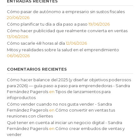
ENTRADAS RECIENTES
Cómo pasar de autónomo a empresario sin sustos fiscales
20/06/2026
Cómo planificar tu día a día paso a paso
19/06/2026
Cómo hacer publicidad que realmente convierta en ventas
13/06/2026
Cómo sacarle 48 horas al día
12/06/2026
Mitos y realidades sobre la salud en el emprendimiento
06/06/2026
COMENTARIOS RECIENTES
Cómo hacer balance del 2025 (y diseñar objetivos poderosos
para 2026) — guía paso a paso para emprendedoras - Sandra
Fernández Pagerols
en
Tipos de lanzamientos para
infoproductos
Cómo vender cuando no nos gusta vender - Sandra
Fernández Pagerols
en
Cómo convertir en ventas tus
reuniones con clientes
Qué tener en cuenta al iniciar un negocio digital - Sandra
Fernández Pagerols
en
Cómo crear embudos de ventas y
vender