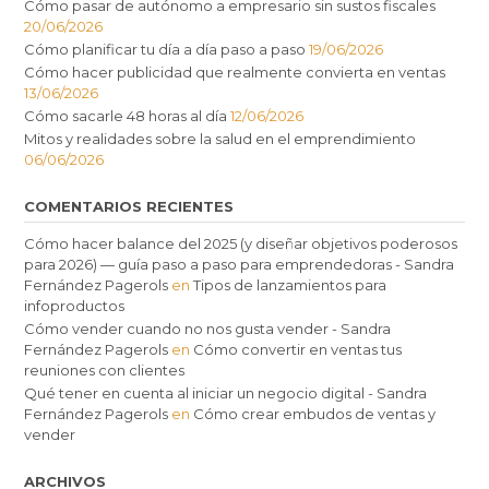
Cómo pasar de autónomo a empresario sin sustos fiscales
20/06/2026
Cómo planificar tu día a día paso a paso
19/06/2026
Cómo hacer publicidad que realmente convierta en ventas
13/06/2026
Cómo sacarle 48 horas al día
12/06/2026
Mitos y realidades sobre la salud en el emprendimiento
06/06/2026
COMENTARIOS RECIENTES
Cómo hacer balance del 2025 (y diseñar objetivos poderosos
para 2026) — guía paso a paso para emprendedoras - Sandra
Fernández Pagerols
en
Tipos de lanzamientos para
infoproductos
Cómo vender cuando no nos gusta vender - Sandra
Fernández Pagerols
en
Cómo convertir en ventas tus
reuniones con clientes
Qué tener en cuenta al iniciar un negocio digital - Sandra
Fernández Pagerols
en
Cómo crear embudos de ventas y
vender
ARCHIVOS