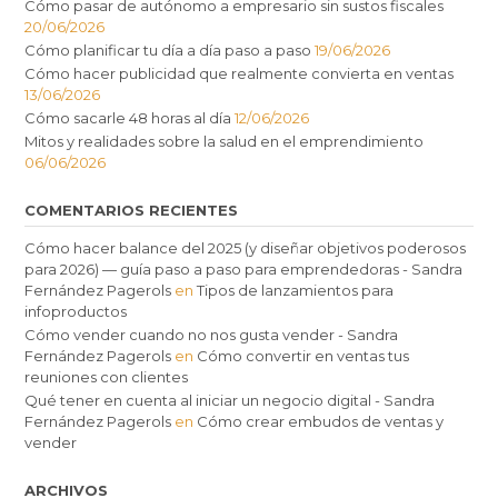
Cómo pasar de autónomo a empresario sin sustos fiscales
20/06/2026
Cómo planificar tu día a día paso a paso
19/06/2026
Cómo hacer publicidad que realmente convierta en ventas
13/06/2026
Cómo sacarle 48 horas al día
12/06/2026
Mitos y realidades sobre la salud en el emprendimiento
06/06/2026
COMENTARIOS RECIENTES
Cómo hacer balance del 2025 (y diseñar objetivos poderosos
para 2026) — guía paso a paso para emprendedoras - Sandra
Fernández Pagerols
en
Tipos de lanzamientos para
infoproductos
Cómo vender cuando no nos gusta vender - Sandra
Fernández Pagerols
en
Cómo convertir en ventas tus
reuniones con clientes
Qué tener en cuenta al iniciar un negocio digital - Sandra
Fernández Pagerols
en
Cómo crear embudos de ventas y
vender
ARCHIVOS