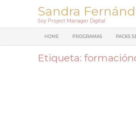
Sandra Fernánd
Soy Project Manager Digital
HOME
PROGRAMAS
PACKS S
Etiqueta:
formaciónd