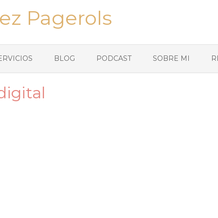
ez Pagerols
ERVICIOS
BLOG
PODCAST
SOBRE MI
R
igital