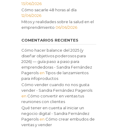
13/06/2026
Cómo sacarle 48 horas al día
12/06/2026
Mitos y realidades sobre la salud en el
emprendimiento
06/06/2026
COMENTARIOS RECIENTES
Cómo hacer balance del 2025 (y
diseñar objetivos poderosos para
2026) — guía paso a paso para
emprendedoras - Sandra Fernández
Pagerols
en
Tipos de lanzamientos
para infoproductos
Cómo vender cuando no nos gusta
vender - Sandra Fernández Pagerols
en
Cómo convertir en ventas tus
reuniones con clientes
Qué tener en cuenta al iniciar un
negocio digital - Sandra Fernández
Pagerols
en
Cómo crear embudos de
ventas y vender