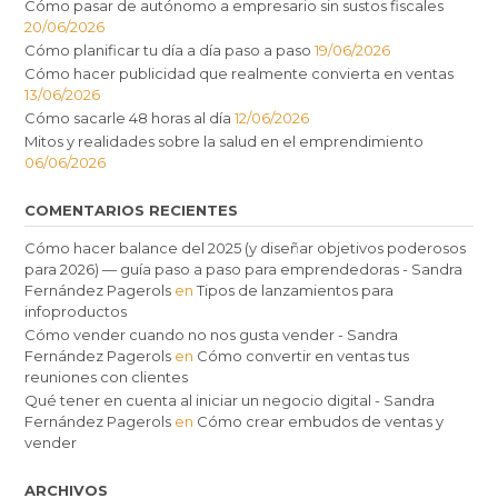
Cómo pasar de autónomo a empresario sin sustos fiscales
20/06/2026
Cómo planificar tu día a día paso a paso
19/06/2026
Cómo hacer publicidad que realmente convierta en ventas
13/06/2026
Cómo sacarle 48 horas al día
12/06/2026
Mitos y realidades sobre la salud en el emprendimiento
06/06/2026
COMENTARIOS RECIENTES
Cómo hacer balance del 2025 (y diseñar objetivos poderosos
para 2026) — guía paso a paso para emprendedoras - Sandra
Fernández Pagerols
en
Tipos de lanzamientos para
infoproductos
Cómo vender cuando no nos gusta vender - Sandra
Fernández Pagerols
en
Cómo convertir en ventas tus
reuniones con clientes
Qué tener en cuenta al iniciar un negocio digital - Sandra
Fernández Pagerols
en
Cómo crear embudos de ventas y
vender
ARCHIVOS