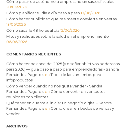
Cómo pasar de autónomo a empresario sin sustos fiscales
20/06/2026
Cómo planificar tu día a día paso a paso
19/06/2026
Cómo hacer publicidad que realmente convierta en ventas
13/06/2026
Cómo sacarle 48 horas al día
12/06/2026
Mitos y realidades sobre la salud en el emprendimiento
06/06/2026
COMENTARIOS RECIENTES
Cómo hacer balance del 2025 (y diseñar objetivos poderosos
para 2026) — guía paso a paso para emprendedoras - Sandra
Fernández Pagerols
en
Tipos de lanzamientos para
infoproductos
Cómo vender cuando no nos gusta vender - Sandra
Fernández Pagerols
en
Cómo convertir en ventas tus
reuniones con clientes
Qué tener en cuenta al iniciar un negocio digital - Sandra
Fernández Pagerols
en
Cómo crear embudos de ventas y
vender
ARCHIVOS