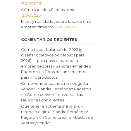
13/06/2026
Cómo sacarle 48 horas al día
12/06/2026
Mitos y realidades sobre la salud en el
emprendimiento
06/06/2026
COMENTARIOS RECIENTES
Cómo hacer balance del 2025 (y
diseñar objetivos poderosos para
2026) — guía paso a paso para
emprendedoras - Sandra Fernández
Pagerols
en
Tipos de lanzamientos
para infoproductos
Cómo vender cuando no nos gusta
vender - Sandra Fernández Pagerols
en
Cómo convertir en ventas tus
reuniones con clientes
Qué tener en cuenta al iniciar un
negocio digital - Sandra Fernández
Pagerols
en
Cómo crear embudos de
ventas y vender