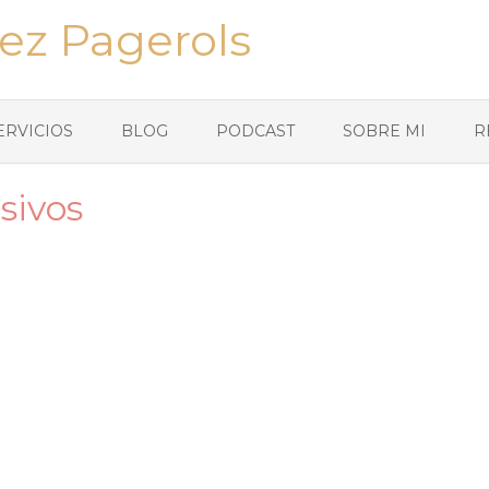
ez Pagerols
ERVICIOS
BLOG
PODCAST
SOBRE MI
R
sivos