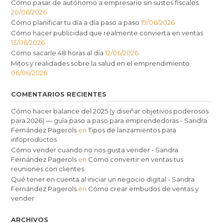
Cómo pasar de autónomo a empresario sin sustos fiscales
20/06/2026
Cómo planificar tu día a día paso a paso
19/06/2026
Cómo hacer publicidad que realmente convierta en ventas
13/06/2026
Cómo sacarle 48 horas al día
12/06/2026
Mitos y realidades sobre la salud en el emprendimiento
06/06/2026
COMENTARIOS RECIENTES
Cómo hacer balance del 2025 (y diseñar objetivos poderosos
para 2026) — guía paso a paso para emprendedoras - Sandra
Fernández Pagerols
en
Tipos de lanzamientos para
infoproductos
Cómo vender cuando no nos gusta vender - Sandra
Fernández Pagerols
en
Cómo convertir en ventas tus
reuniones con clientes
Qué tener en cuenta al iniciar un negocio digital - Sandra
Fernández Pagerols
en
Cómo crear embudos de ventas y
vender
ARCHIVOS