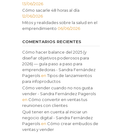
13/06/2026
Cómo sacarle 48 horas al día
12/06/2026
Mitos y realidades sobre la salud en el
emprendimiento
06/06/2026
COMENTARIOS RECIENTES
Cómo hacer balance del 2025 (y
diseñar objetivos poderosos para
2026) — guía paso a paso para
emprendedoras - Sandra Fernández
Pagerols
en
Tipos de lanzamientos
para infoproductos
Cómo vender cuando no nos gusta
vender - Sandra Fernández Pagerols
en
Cómo convertir en ventas tus
reuniones con clientes
Qué tener en cuenta al iniciar un
negocio digital - Sandra Fernández
Pagerols
en
Cómo crear embudos de
ventas y vender