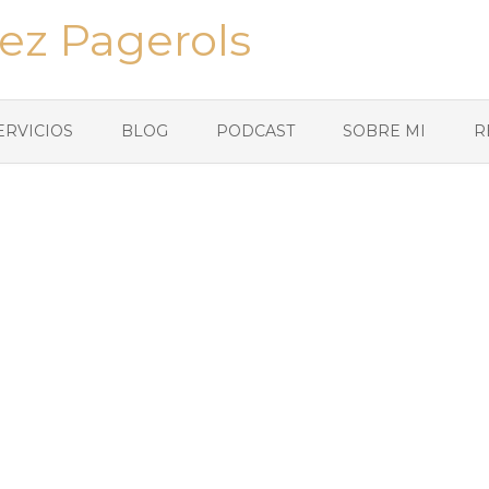
ez Pagerols
ERVICIOS
BLOG
PODCAST
SOBRE MI
R