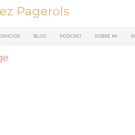
ez Pagerols
ERVICIOS
BLOG
PODCAST
SOBRE MI
R
ge