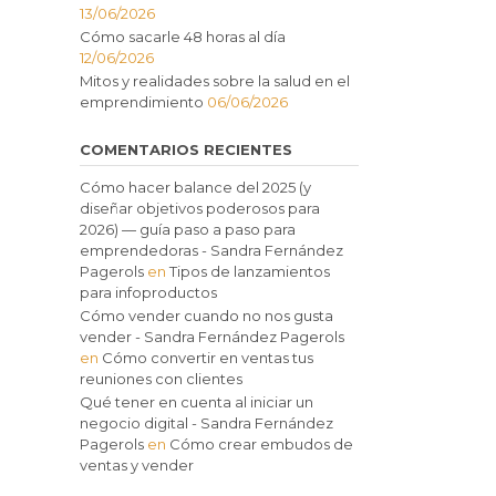
13/06/2026
Cómo sacarle 48 horas al día
12/06/2026
Mitos y realidades sobre la salud en el
emprendimiento
06/06/2026
COMENTARIOS RECIENTES
Cómo hacer balance del 2025 (y
diseñar objetivos poderosos para
2026) — guía paso a paso para
emprendedoras - Sandra Fernández
Pagerols
en
Tipos de lanzamientos
para infoproductos
Cómo vender cuando no nos gusta
vender - Sandra Fernández Pagerols
en
Cómo convertir en ventas tus
reuniones con clientes
Qué tener en cuenta al iniciar un
negocio digital - Sandra Fernández
Pagerols
en
Cómo crear embudos de
ventas y vender