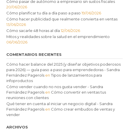
Cómo pasar de autónomo a empresario sin sustos fiscales
20/06/2026
Cómo planificar tu día a día paso a paso
19/06/2026
Cómo hacer publicidad que realmente convierta en ventas
13/06/2026
Cómo sacarle 48 horas al día
12/06/2026
Mitos y realidades sobre la salud en el emprendimiento
06/06/2026
COMENTARIOS RECIENTES
Cómo hacer balance del 2025 (y diseñar objetivos poderosos
para 2026) — guía paso a paso para emprendedoras - Sandra
Fernández Pagerols
en
Tipos de lanzamientos para
infoproductos
Cómo vender cuando no nos gusta vender - Sandra
Fernández Pagerols
en
Cómo convertir en ventas tus
reuniones con clientes
Qué tener en cuenta al iniciar un negocio digital - Sandra
Fernández Pagerols
en
Cómo crear embudos de ventas y
vender
ARCHIVOS