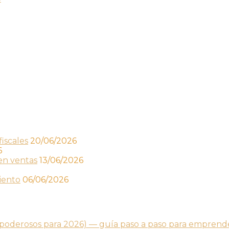
iscales
20/06/2026
6
en ventas
13/06/2026
iento
06/06/2026
s poderosos para 2026) — guía paso a paso para empren