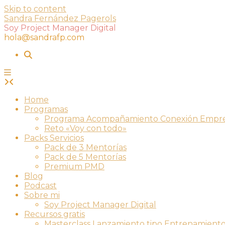
Skip to content
Sandra Fernández Pagerols
Soy Project Manager Digital
hola@sandrafp.com
Home
Programas
Programa Acompañamiento Conexión Empr
Reto «Voy con todo»
Packs Servicios
Pack de 3 Mentorías
Pack de 5 Mentorías
Premium PMD
Blog
Podcast
Sobre mi
Soy Project Manager Digital
Recursos gratis
Masterclass Lanzamiento tipo Entrenamient