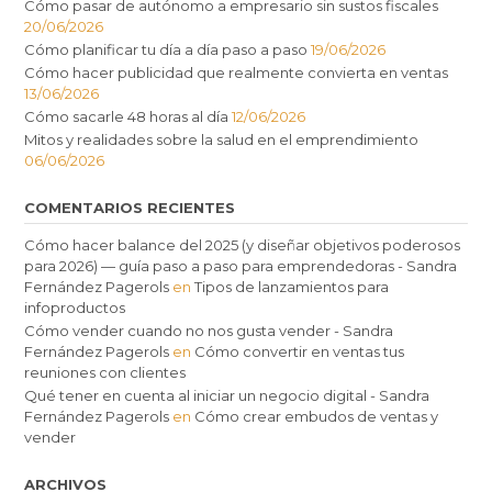
Cómo pasar de autónomo a empresario sin sustos fiscales
20/06/2026
Cómo planificar tu día a día paso a paso
19/06/2026
Cómo hacer publicidad que realmente convierta en ventas
13/06/2026
Cómo sacarle 48 horas al día
12/06/2026
Mitos y realidades sobre la salud en el emprendimiento
06/06/2026
COMENTARIOS RECIENTES
Cómo hacer balance del 2025 (y diseñar objetivos poderosos
para 2026) — guía paso a paso para emprendedoras - Sandra
Fernández Pagerols
en
Tipos de lanzamientos para
infoproductos
Cómo vender cuando no nos gusta vender - Sandra
Fernández Pagerols
en
Cómo convertir en ventas tus
reuniones con clientes
Qué tener en cuenta al iniciar un negocio digital - Sandra
Fernández Pagerols
en
Cómo crear embudos de ventas y
vender
ARCHIVOS