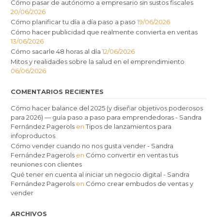
Cómo pasar de autónomo a empresario sin sustos fiscales
20/06/2026
Cómo planificar tu día a día paso a paso
19/06/2026
Cómo hacer publicidad que realmente convierta en ventas
13/06/2026
Cómo sacarle 48 horas al día
12/06/2026
Mitos y realidades sobre la salud en el emprendimiento
06/06/2026
COMENTARIOS RECIENTES
Cómo hacer balance del 2025 (y diseñar objetivos poderosos
para 2026) — guía paso a paso para emprendedoras - Sandra
Fernández Pagerols
en
Tipos de lanzamientos para
infoproductos
Cómo vender cuando no nos gusta vender - Sandra
Fernández Pagerols
en
Cómo convertir en ventas tus
reuniones con clientes
Qué tener en cuenta al iniciar un negocio digital - Sandra
Fernández Pagerols
en
Cómo crear embudos de ventas y
vender
ARCHIVOS