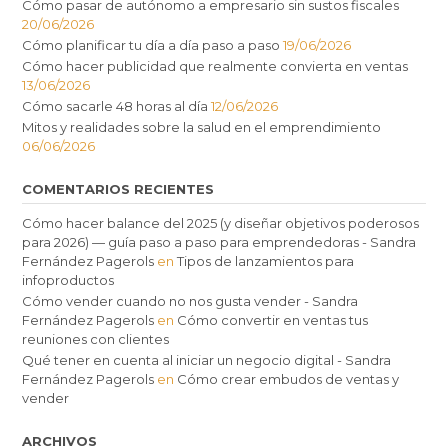
Cómo pasar de autónomo a empresario sin sustos fiscales
20/06/2026
Cómo planificar tu día a día paso a paso
19/06/2026
Cómo hacer publicidad que realmente convierta en ventas
13/06/2026
Cómo sacarle 48 horas al día
12/06/2026
Mitos y realidades sobre la salud en el emprendimiento
06/06/2026
COMENTARIOS RECIENTES
Cómo hacer balance del 2025 (y diseñar objetivos poderosos
para 2026) — guía paso a paso para emprendedoras - Sandra
Fernández Pagerols
en
Tipos de lanzamientos para
infoproductos
Cómo vender cuando no nos gusta vender - Sandra
Fernández Pagerols
en
Cómo convertir en ventas tus
reuniones con clientes
Qué tener en cuenta al iniciar un negocio digital - Sandra
Fernández Pagerols
en
Cómo crear embudos de ventas y
vender
ARCHIVOS