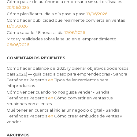
Cómo pasar de autónomo a empresario sin sustos fiscales
20/06/2026
Cómo planificar tu día a día paso a paso
19/06/2026
Cómo hacer publicidad que realmente convierta en ventas
13/06/2026
Cómo sacarle 48 horas al día
12/06/2026
Mitos y realidades sobre la salud en el emprendimiento
06/06/2026
COMENTARIOS RECIENTES
Cómo hacer balance del 2025 (y diseñar objetivos poderosos
para 2026) — guía paso a paso para emprendedoras - Sandra
Fernández Pagerols
en
Tipos de lanzamientos para
infoproductos
Cómo vender cuando no nos gusta vender - Sandra
Fernández Pagerols
en
Cómo convertir en ventas tus
reuniones con clientes
Qué tener en cuenta al iniciar un negocio digital - Sandra
Fernández Pagerols
en
Cómo crear embudos de ventas y
vender
ARCHIVOS