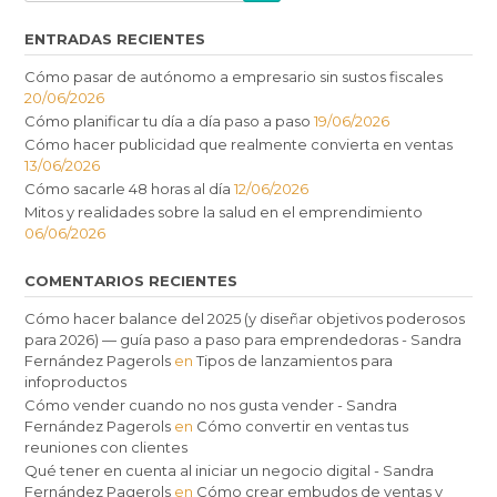
ENTRADAS RECIENTES
Cómo pasar de autónomo a empresario sin sustos fiscales
20/06/2026
Cómo planificar tu día a día paso a paso
19/06/2026
Cómo hacer publicidad que realmente convierta en ventas
13/06/2026
Cómo sacarle 48 horas al día
12/06/2026
Mitos y realidades sobre la salud en el emprendimiento
06/06/2026
COMENTARIOS RECIENTES
Cómo hacer balance del 2025 (y diseñar objetivos poderosos
para 2026) — guía paso a paso para emprendedoras - Sandra
Fernández Pagerols
en
Tipos de lanzamientos para
infoproductos
Cómo vender cuando no nos gusta vender - Sandra
Fernández Pagerols
en
Cómo convertir en ventas tus
reuniones con clientes
Qué tener en cuenta al iniciar un negocio digital - Sandra
Fernández Pagerols
en
Cómo crear embudos de ventas y