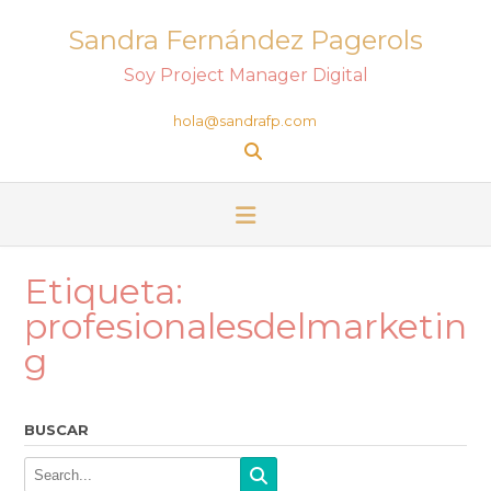
Sandra Fernández Pagerols
Soy Project Manager Digital
hola@sandrafp.com
Etiqueta:
profesionalesdelmarketin
g
BUSCAR