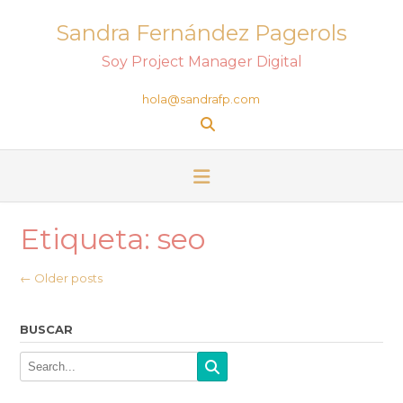
Sandra Fernández Pagerols
Soy Project Manager Digital
hola@sandrafp.com
Etiqueta:
seo
←
Older posts
BUSCAR