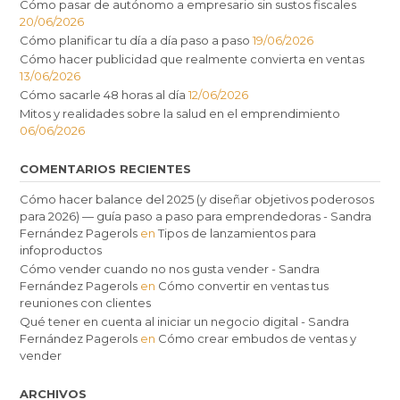
Cómo pasar de autónomo a empresario sin sustos fiscales
20/06/2026
Cómo planificar tu día a día paso a paso
19/06/2026
Cómo hacer publicidad que realmente convierta en ventas
13/06/2026
Cómo sacarle 48 horas al día
12/06/2026
Mitos y realidades sobre la salud en el emprendimiento
06/06/2026
COMENTARIOS RECIENTES
Cómo hacer balance del 2025 (y diseñar objetivos poderosos
para 2026) — guía paso a paso para emprendedoras - Sandra
Fernández Pagerols
en
Tipos de lanzamientos para
infoproductos
Cómo vender cuando no nos gusta vender - Sandra
Fernández Pagerols
en
Cómo convertir en ventas tus
reuniones con clientes
Qué tener en cuenta al iniciar un negocio digital - Sandra
Fernández Pagerols
en
Cómo crear embudos de ventas y
vender
ARCHIVOS