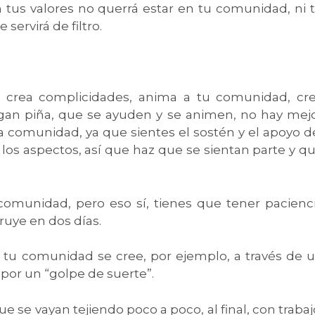
 tus valores no querrá estar en tu comunidad, ni 
servirá de filtro.
 crea complicidades, anima a tu comunidad, cr
agan piña, que se ayuden y se animen, no hay mej
a comunidad, ya que sientes el sostén y el apoyo d
los aspectos, así que haz que se sientan parte y q
comunidad, pero eso sí, tienes que tener pacienc
uye en dos días.
 tu comunidad se cree, por ejemplo, a través de 
o por un “golpe de suerte”.
e se vayan tejiendo poco a poco, al final, con trabaj