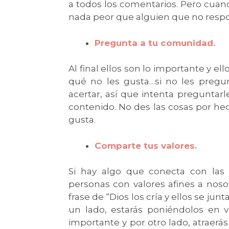
a todos los comentarios. Pero cua
nada peor que alguien que no respo
Pregunta a tu comunidad.
Al final ellos son lo importante y el
qué no les gusta…si no les preg
acertar, así que intenta preguntar
contenido. No des las cosas por hec
gusta.
Comparte tus valores.
Si hay algo que conecta con las
personas con valores afines a noso
frase de “Dios los cría y ellos se ju
un lado, estarás poniéndolos en 
importante y por otro lado, atraer