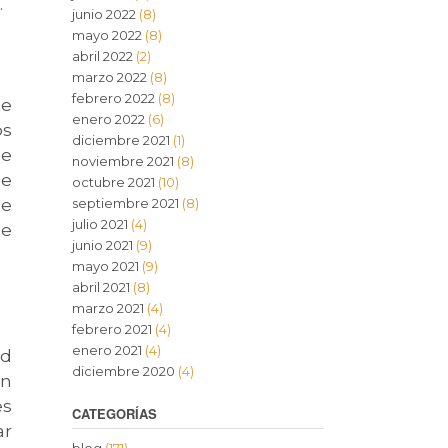
.
junio 2022
(8)
mayo 2022
(8)
abril 2022
(2)
marzo 2022
(8)
febrero 2022
(8)
te
enero 2022
(6)
os
diciembre 2021
(1)
ce
noviembre 2021
(8)
de
octubre 2021
(10)
de
septiembre 2021
(8)
julio 2021
(4)
ue
junio 2021
(9)
mayo 2021
(9)
abril 2021
(8)
marzo 2021
(4)
febrero 2021
(4)
enero 2021
(4)
ad
diciembre 2020
(4)
ón
es
CATEGORÍAS
ar