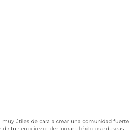
án muy útiles de cara a crear una comunidad fuerte
r tu negocio y poder lograr el éxito que deseas.