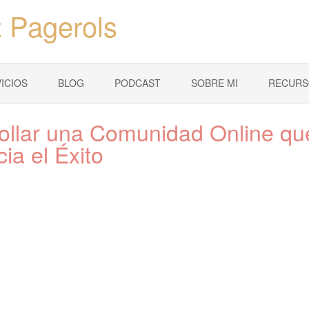
 Pagerols
ICIOS
BLOG
PODCAST
SOBRE MI
RECURS
ollar una Comunidad Online qu
ia el Éxito