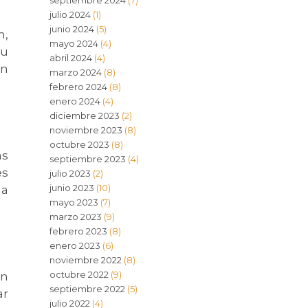
septiembre 2024
(7)
julio 2024
(1)
junio 2024
(5)
n,
mayo 2024
(4)
tu
abril 2024
(4)
In
marzo 2024
(8)
febrero 2024
(8)
enero 2024
(4)
diciembre 2023
(2)
noviembre 2023
(8)
octubre 2023
(8)
ás
septiembre 2023
(4)
es
julio 2023
(2)
junio 2023
(10)
la
mayo 2023
(7)
marzo 2023
(9)
febrero 2023
(8)
enero 2023
(6)
noviembre 2022
(8)
octubre 2022
(9)
on
septiembre 2022
(5)
ar
julio 2022
(4)