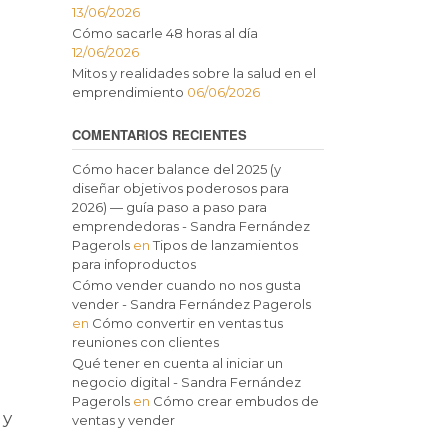
13/06/2026
Cómo sacarle 48 horas al día
12/06/2026
Mitos y realidades sobre la salud en el
emprendimiento
06/06/2026
COMENTARIOS RECIENTES
Cómo hacer balance del 2025 (y
diseñar objetivos poderosos para
2026) — guía paso a paso para
emprendedoras - Sandra Fernández
Pagerols
en
Tipos de lanzamientos
para infoproductos
Cómo vender cuando no nos gusta
vender - Sandra Fernández Pagerols
en
Cómo convertir en ventas tus
reuniones con clientes
Qué tener en cuenta al iniciar un
negocio digital - Sandra Fernández
Pagerols
en
Cómo crear embudos de
 y
ventas y vender