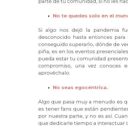
parte de tu comunidad, si no les hac
No te quedes solo en el mun
Si algo nos dejó la pandemia f
desconocido hasta entonces para
conseguido superarlo, dónde de ver
piña, es en los eventos presenciale
pueda estar tu comunidad presente y
compromiso, una vez conoces en
aprovéchalo.
No seas egocéntrica.
Algo que pasa muy a menudo es q
es tener fans que están pendiente
por nuestra parte, y no es así. C
que dedicarle tiempo a interactuar