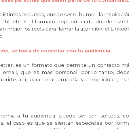
distintos recursos, puede ser el humor, la inspiració
útil, etc. Y el formato dependerá de dónde esté 
 mejor los reels para llamar la atención, el Linked
c.
ión, se trata de conectar con tu audiencia.
ewsletter, es un formato que permite un contacto m
u email, que es más personal, por lo tanto, deb
rirte ahí, para crear empatía y complicidad, es 
remia a tu audiencia, puede ser con sorteos, c
s, el caso es que se sientan especiales por form