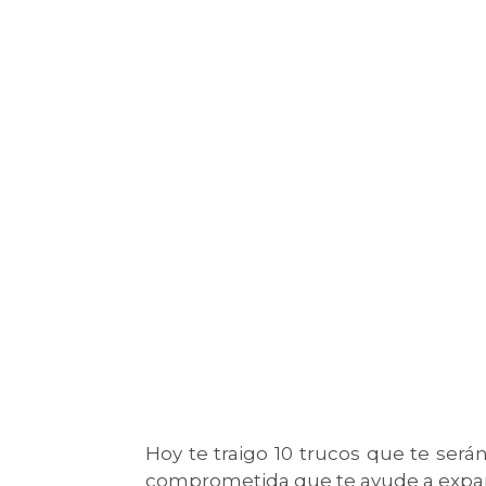
Hoy te traigo 10 trucos que te ser
comprometida que te ayude a expandi