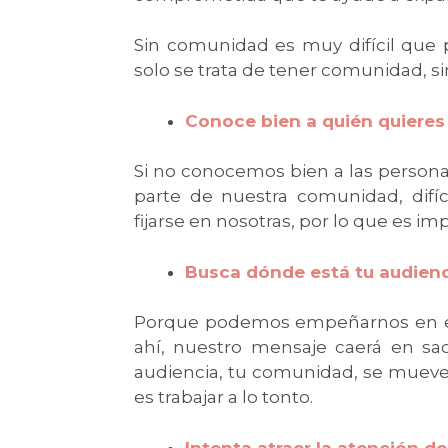
Sin comunidad es muy difícil que
solo se trata de tener comunidad, s
Conoce bien a quién quieres 
Si no conocemos bien a las persona
parte de nuestra comunidad, dif
fijarse en nosotras, por lo que es i
Busca dónde está tu audienc
Porque podemos empeñarnos en est
ahí, nuestro mensaje caerá en saco
audiencia, tu comunidad, se mueve
es trabajar a lo tonto.
Intenta atraer la atención d