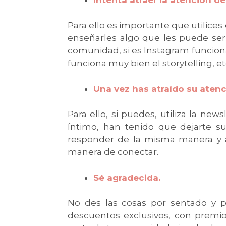
Para ello es importante que utilices 
enseñarles algo que les puede ser 
comunidad, si es Instagram funcionan
funciona muy bien el storytelling, et
Una vez has atraído su atenc
Para ello, si puedes, utiliza la n
íntimo, han tenido que dejarte s
responder de la misma manera y ab
manera de conectar.
Sé agradecida.
No des las cosas por sentado y p
descuentos exclusivos, con premio