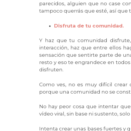
parecidos, alguien que no case con
tampoco querrás que esté, así que te 
Disfruta de tu comunidad.
Y haz que tu comunidad disfrute,
interacción, haz que entre ellos h
sensación que sentirte parte de un
resto y eso te engrandece en todos 
disfruten.
Como ves, no es muy difícil crear 
porque una comunidad no se constr
No hay peor cosa que intentar que
vídeo viral, sin base ni sustento, sol
Intenta crear unas bases fuertes y qu