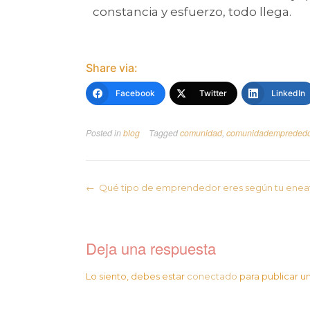
constancia y esfuerzo, todo llega.
Share via:
Facebook
Twitter
LinkedIn
Posted in
blog
Tagged
comunidad
,
comunidadempreded
←
Qué tipo de emprendedor eres según tu enea
Deja una respuesta
Lo siento, debes estar
conectado
para publicar u