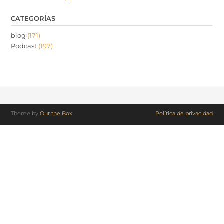
CATEGORÍAS
blog
(171)
Podcast
(197)
Theme by
Out the Box
Política de privacidad