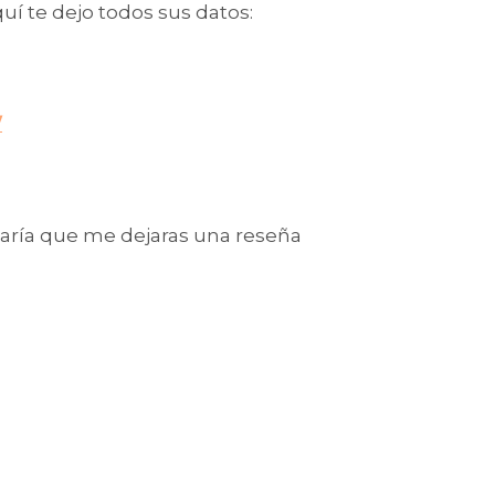
 Trixy aquí te dejo todos sus datos:
/
taría que me dejaras una reseña