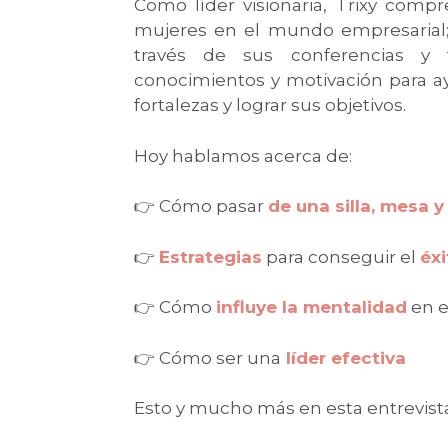
Como líder visionaria, Trixy comp
mujeres en el mundo empresarial
través de sus conferencias y tu
conocimientos y motivación para ayu
fortalezas y lograr sus objetivos.
Hoy hablamos acerca de:
👉 Cómo pasar
de una silla, mesa 
👉
Estrategias
para conseguir el
éxi
👉 Cómo
influye la mentalidad
en e
👉 Cómo ser una
líder efectiva
Esto y mucho más en esta entrevista 