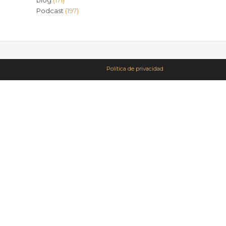
blog
(171)
Podcast
(197)
Política de privacidad