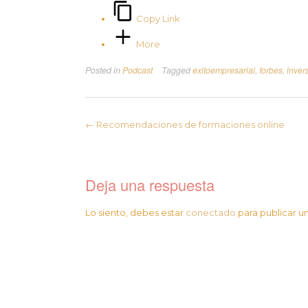
Copy Link
More
Posted in
Podcast
Tagged
exitoempresarial
,
forbes
,
inver
←
Recomendaciones de formaciones online
Deja una respuesta
Lo siento, debes estar
conectado
para publicar u