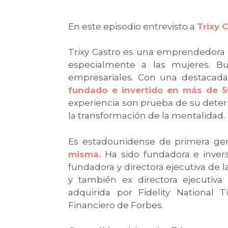
En este episodio entrevisto a
T
rixy
C
Trixy Castro es una emprendedora 
especialmente a las mujeres. B
empresariales. Con una destacad
fundado e invertido en más de 5
experiencia son prueba de su deter
la transformación de la mentalidad.
Es estadounidense de primera ge
misma.
Ha sido fundadora e inver
fundadora y directora ejecutiva de 
y también ex directora ejecutiva
adquirida por Fidelity National 
Financiero de Forbes.