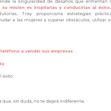
rende la singularidad de desafíos que enfrentan l
;
su misión es inspirarlas y conducirlas al éxito.
torías, Trixy proporciona estrategias práctica
dar a las mujeres a superar obstáculos, utilizar 
y teléfono a vender sus empresas
to
l éxito
que, sin duda, no te dejará indiferente.