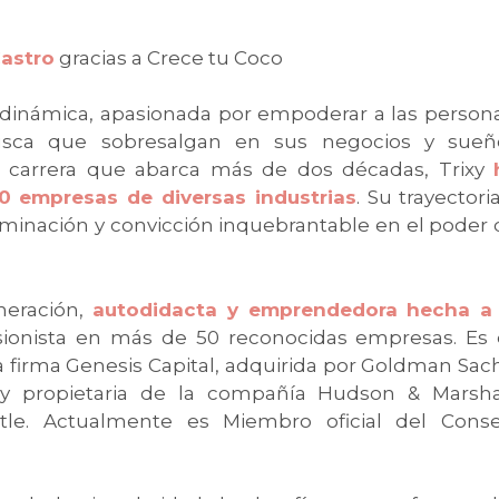
astro
gracias a Crece tu Coco
dinámica, apasionada por empoderar a las persona
usca que sobresalgan en sus negocios y sueñ
a carrera que abarca más de dos décadas, Trixy
0 empresas de diversas industrias
. Su trayectori
minación y convicción inquebrantable en el poder 
neración,
autodidacta y emprendedora hecha a 
sionista en más de 50 reconocidas empresas. Es 
la firma Genesis Capital, adquirida por Goldman Sac
 y propietaria de la compañía Hudson & Marshal
Title. Actualmente es Miembro oficial del Conse