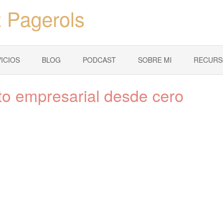
 Pagerols
ICIOS
BLOG
PODCAST
SOBRE MI
RECURS
to empresarial desde cero