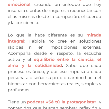
emocional
, creando un enfoque que hoy
inspira a cientos de mujeres a reconectar con
ellas mismas desde la compasión, el cuerpo
y la conciencia.
Lo que la hace diferente es su
mirada
integral
:
Fabiola no cree en soluciones
rápidas ni en imposiciones externas.
Acompaña desde el respeto, la escucha
activa y el
equilibrio entre la ciencia, el
alma y la cotidianidad
.
Sabe que cada
proceso es único, y por eso impulsa a cada
persona a diseñar su propio camino hacia el
bienestar con herramientas reales, simples y
profundas.
Tiene un
podcast «Sé tú la protagonista»
, y
contenidos que buscan sembrar reflexión y