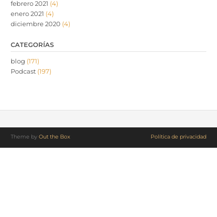
febrero 2021
(4)
enero 2021
(4)
diciembre 2020
(4)
CATEGORÍAS
blog
(171)
Podcast
(197)
Theme by
Out the Box
Política de privacidad