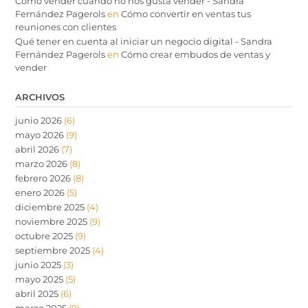
Cómo vender cuando no nos gusta vender - Sandra
Fernández Pagerols
en
Cómo convertir en ventas tus
reuniones con clientes
Qué tener en cuenta al iniciar un negocio digital - Sandra
Fernández Pagerols
en
Cómo crear embudos de ventas y
vender
ARCHIVOS
junio 2026
(6)
mayo 2026
(9)
abril 2026
(7)
marzo 2026
(8)
febrero 2026
(8)
enero 2026
(5)
diciembre 2025
(4)
noviembre 2025
(9)
octubre 2025
(9)
septiembre 2025
(4)
junio 2025
(3)
mayo 2025
(5)
abril 2025
(6)
marzo 2025
(9)