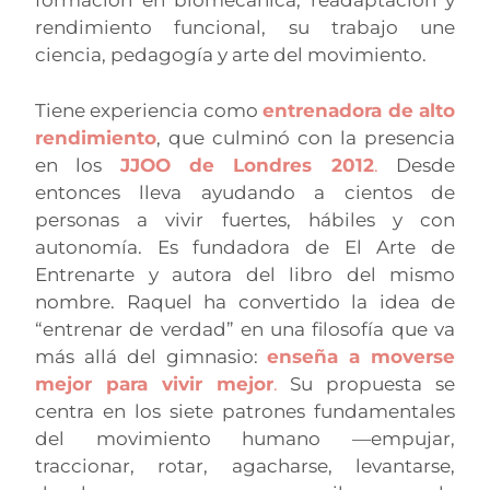
formación en biomecánica, readaptación y
rendimiento funcional, su trabajo une
ciencia, pedagogía y arte del movimiento.
Tiene experiencia como
entrenadora de alto
rendimiento
, que culminó con la presencia
en los
JJOO de Londres 2012
.
Desde
entonces lleva ayudando a cientos de
personas a vivir fuertes, hábiles y con
autonomía. Es fundadora de El Arte de
Entrenarte y autora del libro del mismo
nombre. Raquel ha convertido la idea de
“entrenar de verdad” en una filosofía que va
más allá del gimnasio:
enseña a moverse
mejor para vivir mejor
.
Su propuesta se
centra en los siete patrones fundamentales
del movimiento humano —empujar,
traccionar, rotar, agacharse, levantarse,