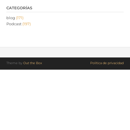
CATEGORÍAS
blog
(171)
Podcast
(197)
Theme by
Out the Box
Política de privacidad