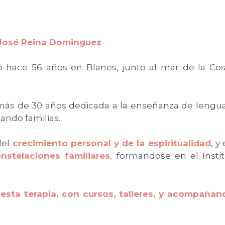
José Reina Dominguez
 hace 56 años en Blanes, junto al mar de la Cos
a más de 30 años dedicada a la enseñanza de lengu
ando familias.
del
crecimiento personal y de la espiritualidad
, y
nstelaciones familiares
, formandose en el Instit
 esta terapia, con cursos, talleres, y acompañan