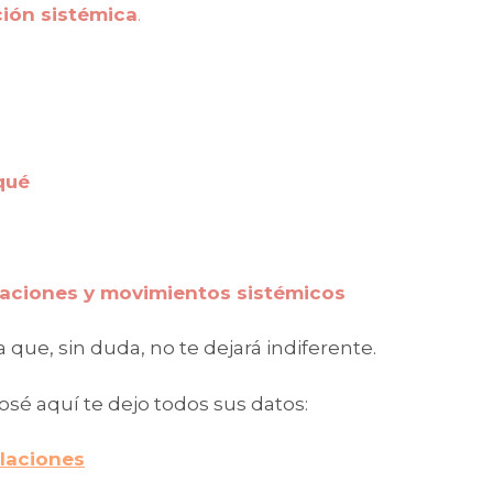
ión sistémica
.
qué
aciones y movimientos sistémicos
que, sin duda, no te dejará indiferente.
osé aquí te dejo todos sus datos:
laciones