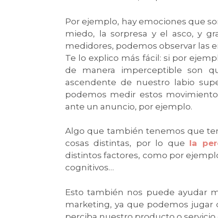
Por ejemplo, hay emociones que son inf
miedo, la sorpresa y el asco, y gr
medidores, podemos observar las e
Te lo explico más fácil: si por ejem
de manera imperceptible son qu
ascendente de nuestro labio supe
podemos medir estos movimientos
ante un anuncio, por ejemplo.
Algo que también tenemos que tene
cosas distintas, por lo que
la pe
distintos factores, como por ejempl
cognitivos…
Esto también nos puede ayudar m
marketing, ya que podemos jugar 
perciba nuestro producto o servici