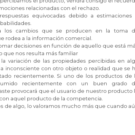
percibamos el producto, vendrá consigo el recuer
emociones relacionadas con el rechazo.
 respuestas equivocadas debido a estimaciones
babilidades.
a a los cambios que se producen en la toma 
ue rodea a la información comercial.
omar decisiones en función de aquello que está m
 que nos resulta más familiar
 la variación de las propiedades percibidas en al
inconsciente con otro objeto o realidad que se 
tado recientemente. Si uno de los productos de 
sumido recientemente con un buen grado 
raste provocará que el usuario de nuestro producto 
on aquel producto de la competencia.
os de algo, lo valoramos mucho más que cuando a