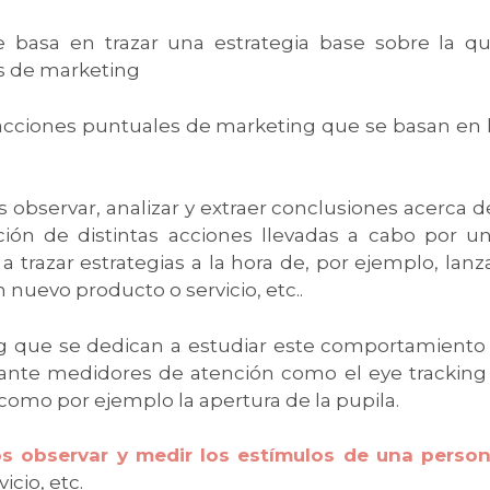
se basa en trazar una estrategia base sobre la q
s de marketing
 acciones puntuales de marketing que se basan en 
observar, analizar y extraer conclusiones acerca d
ión de distintas acciones llevadas a cabo por u
trazar estrategias a la hora de, por ejemplo, lanz
 nuevo producto o servicio, etc..
g que se dedican a estudiar este comportamiento
iante medidores de atención como el eye tracking
mo por ejemplo la apertura de la pupila.
 observar y medir los estímulos de una perso
icio, etc.