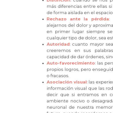
más diferencias entre ellas s
de forma aislada en el espacio
Rechazo ante la pérdida
:
alejarnos del dolor y aproxima
en primer lugar siempre se
cualquier tipo de dolor, sea 
Autoridad
: cuanto mayor se
creeremos en sus palabra
capacidad de dar órdenes, si
Auto-favorecimiento
: las p
propios logros, pero ensegui
o fracasos.
Asociación visual
: las exper
información visual que las r
decir que si entramos en 
ambiente nocivo o desagrad
neuronal de nuestra memori