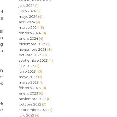
septiembre 2024
(7)
julio 2024
(1)
el
junio 2024
(5)
mayo 2024
(4)
us
abril 2024
(4)
marzo 2024
(8)
si
febrero 2024
(8)
to
enero 2024
(4)
ng
diciembre 2023
(2)
noviembre 2023
(8)
na
octubre 2023
(8)
septiembre 2023
(4)
julio 2023
(2)
on
junio 2023
(10)
or
mayo 2023
(7)
marzo 2023
(9)
os
febrero 2023
(8)
enero 2023
(6)
noviembre 2022
(8)
de
octubre 2022
(9)
se
septiembre 2022
(5)
julio 2022
(4)