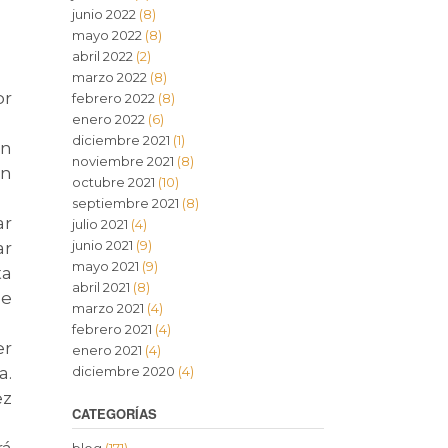
junio 2022
(8)
mayo 2022
(8)
abril 2022
(2)
marzo 2022
(8)
or
febrero 2022
(8)
enero 2022
(6)
diciembre 2021
(1)
ón
noviembre 2021
(8)
on
octubre 2021
(10)
septiembre 2021
(8)
ar
julio 2021
(4)
junio 2021
(9)
ar
mayo 2021
(9)
ta
abril 2021
(8)
de
marzo 2021
(4)
febrero 2021
(4)
er
enero 2021
(4)
a.
diciembre 2020
(4)
ez
CATEGORÍAS
rá