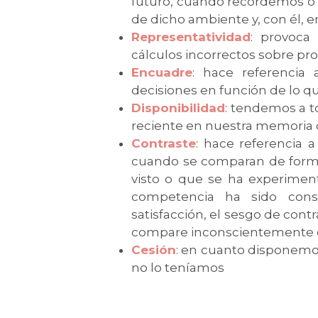
futuro, cuando recordemos o 
de dicho ambiente y, con él, 
Representatividad
: provoca
cálculos incorrectos sobre pro
Encuadre
: hace referenci
decisiones en función de lo q
Disponibilidad
: tendemos a t
reciente en nuestra memoria o
Contraste
: hace referencia a
cuando se comparan de forma 
visto o que se ha experimen
competencia ha sido con
satisfacción, el sesgo de cont
compare inconscientemente c
Cesión
: en cuanto disponem
no lo teníamos