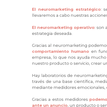
El neuromarketing estratégico
: 
llevaremos a cabo nuestras accione
El neuromarketing operativo
: son
estrategia deseada.
Gracias al neuromarketing podemos 
comportamiento humano
en func
empresa, lo que nos ayuda mucho a 
nuestro producto o servicio, crear un
Hay laboratorios de neuromarketin
través de una base científica, med
mediante medidores emocionales, co
Gracias a estos medidores
podemos
ante un anuncio
, un producto o serv