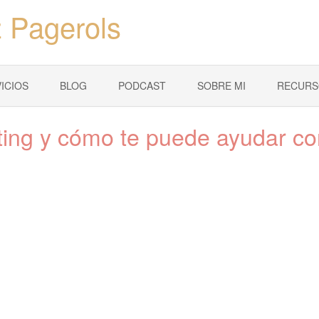
 Pagerols
ICIOS
BLOG
PODCAST
SOBRE MI
RECURS
ting y cómo te puede ayudar co