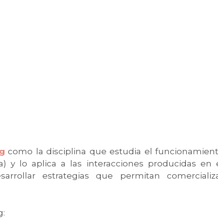
g
como la disciplina que estudia el funcionamien
 y lo aplica a las interacciones producidas en 
rrollar estrategias que permitan comercializ
g: