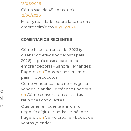
13/06/2026
Cómo sacarle 48 horas al día
12/06/2026
Mitos y realidades sobre la salud en el
emprendimiento
06/06/2026
COMENTARIOS RECIENTES
Cómo hacer balance del 2025 (y
diseñar objetivos poderosos para
2026) — guía paso a paso para
emprendedoras - Sandra Fernández
Pagerols
en
Tipos de lanzamientos
para infoproductos
Cómo vender cuando no nos gusta
vender - Sandra Fernández Pagerols
to
en
Cómo convertir en ventas tus
el
reuniones con clientes
ar
Qué tener en cuenta al iniciar un
negocio digital - Sandra Fernández
Pagerols
en
Cómo crear embudos de
ventas y vender