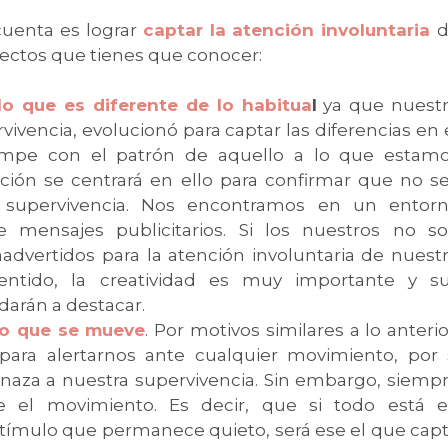
cuenta es lograr
captar la atención involuntaria
pectos que tienes que conocer:
o que es diferente de lo habitua
l
ya que nuest
ivencia, evolucionó para captar las diferencias en 
ompe con el patrón de aquello a lo que estam
ión se centrará en ello para confirmar que no s
supervivencia. Nos encontramos en un entor
mensajes publicitarios. Si los nuestros no s
nadvertidos para la atención involuntaria de nuest
sentido, la creatividad es muy importante y s
darán a destacar.
lo que se mueve
. Por motivos similares a lo anterio
para alertarnos ante cualquier movimiento, por 
naza a nuestra supervivencia. Sin embargo, siemp
bre el movimiento. Es decir, que si todo está 
tímulo que permanece quieto, será ese el que cap